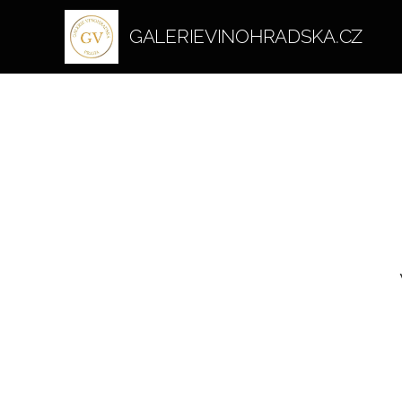
GALERIEVINOHRADSKA.CZ