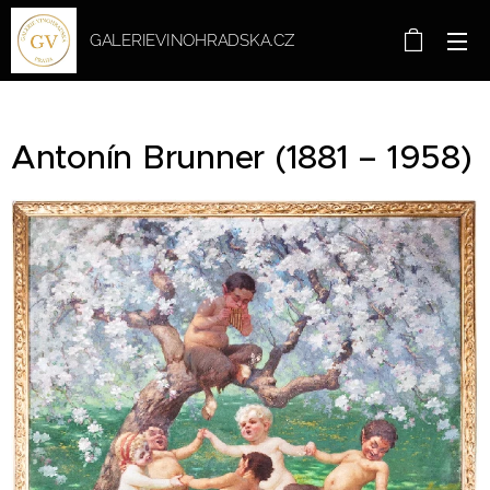
GALERIEVINOHRADSKA.CZ
Antonín Brunner (1881 – 1958)