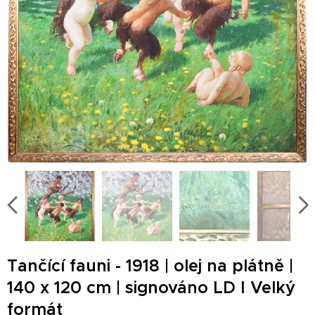
Tančící fauni - 1918 | olej na plátně |
140 x 120 cm | signováno LD I Velký
formát