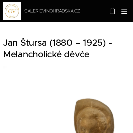
GALERIEVINOHRADSKA.CZ
Jan Štursa (1880 – 1925) -
Melancholické děvče