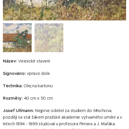
Název:
Vesnické stavení
Signováno:
vpravo dole
Technika:
Olej na kartonu
Rozměry:
40 cm x 50 cm
Josef Ullmann
:
Nejprve odešel za studiem do Mnichova,
později se stal žákem pražské akademie výtvarného umění a v
letech 1894 - 1899 studoval u profesora Pirnera a J. Mařáka.