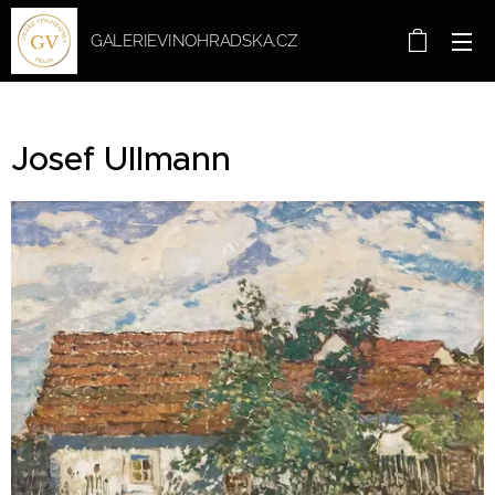
GALERIEVINOHRADSKA.CZ
Josef Ullmann