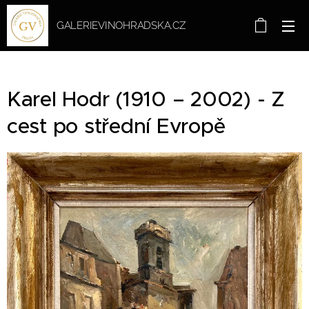
GALERIEVINOHRADSKA.CZ
Karel Hodr (1910 – 2002) - Z
cest po střední Evropě