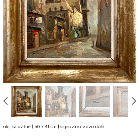
olej na plátně | 50 x 41 cm | signováno vlevo dole