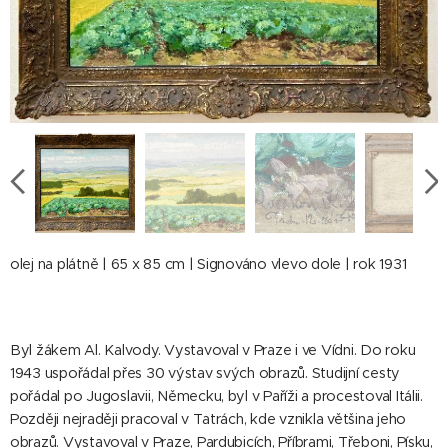
olej na plátně | 65 x 85 cm | Signováno vlevo dole | rok 1931
Byl žákem Al. Kalvody. Vystavoval v Praze i ve Vídni. Do roku
1943 uspořádal přes 30 výstav svých obrazů. Studijní cesty
pořádal po Jugoslavii, Německu, byl v Paříži a procestoval Itálii.
Později nejraději pracoval v Tatrách, kde vznikla většina jeho
obrazů. Vystavoval v Praze, Pardubicích, Příbrami, Třeboni, Písku,