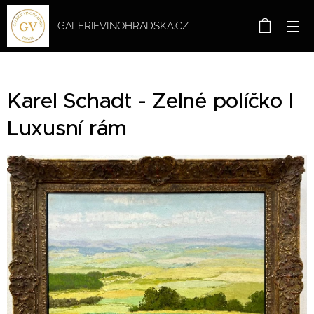
GALERIEVINOHRADSKA.CZ
Karel Schadt - Zelné políčko I
Luxusní rám