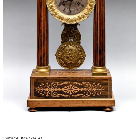
Datace: 1830-1850