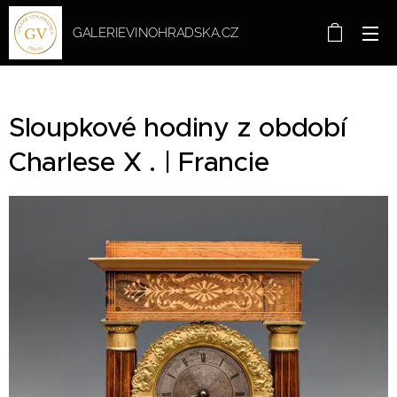
GALERIEVINOHRADSKA.CZ
Sloupkové hodiny z období
Charlese X . | Francie