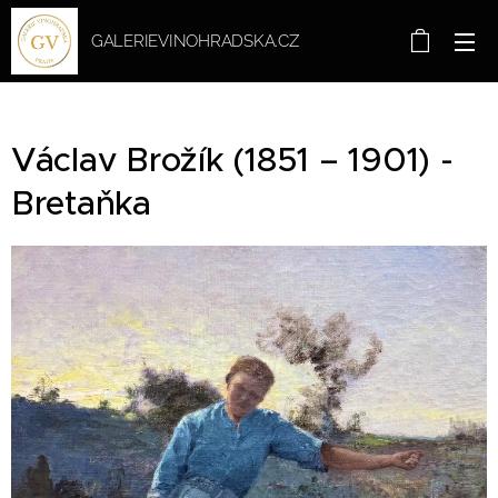
GALERIEVINOHRADSKA.CZ
Václav Brožík (1851 – 1901) -
Bretaňka